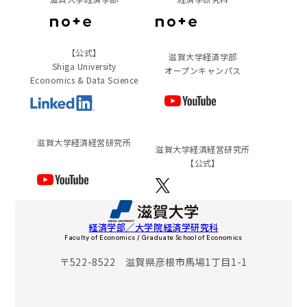
【公式】
滋賀大学経済学部
Shiga University
オープンキャンパス
Economics & Data Science
滋賀⼤学経済経営研究所
滋賀⼤学経済経営研究所
【公式】
経済学部／大学院経済学研究科
Faculty of Economics / Graduate School of Economics
〒522-8522 滋賀県彦根市馬場1丁目1-1