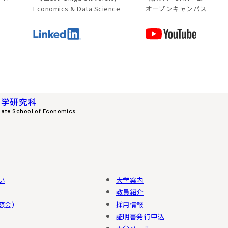
Economics & Data Science
オープンキャンパス
済学研究科
uate School of Economics
い
大学案内
教員紹介
窓会）
採用情報
証明書発行申込