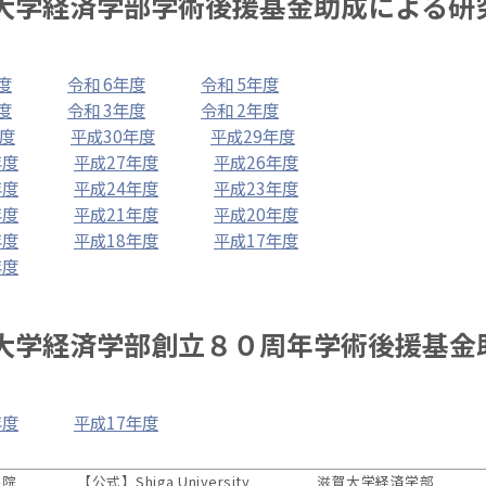
大学経済学部学術後援基金助成による研
度
令和 6年度
令和 5年度
度
令和 3年度
令和 2年度
度
平成30年度
平成29年度
年度
平成27年度
平成26年度
年度
平成24年度
平成23年度
年度
平成21年度
平成20年度
年度
平成18年度
平成17年度
年度
大学経済学部創立８０周年学術後援基金
年度
平成17年度
学院
【公式】
Shiga University
滋賀大学経済学部