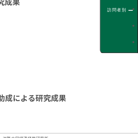
究成果
訪問者別
助成による研究成果