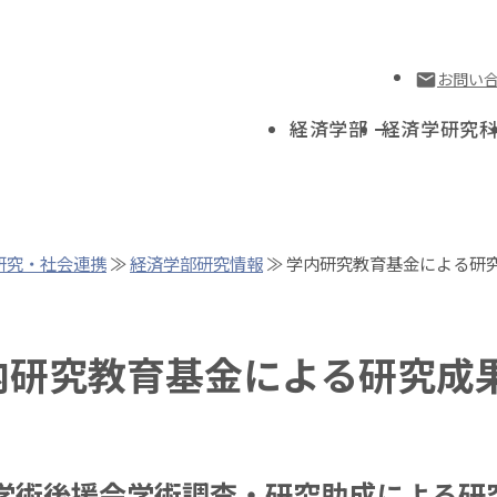
お問い
経済学部
経済学研究
研究・社会連携
≫
経済学部研究情報
≫ 学内研究教育基金による研
内研究教育基金による研究成
学術後援会学術調査・研究助成による研