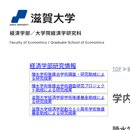
経済学部研究情報
TOP
≫
陵水学術後援会学術調査・研究助成によ
る研究成果
陵水学術後援会学術調査研究プロジェク
ト助成による研究成果
学
滋賀大学経済学部学術後援基金助成によ
る研究成果
滋賀大学経済学部創立８０周年学術後援
基金助成による研究成果
陵水