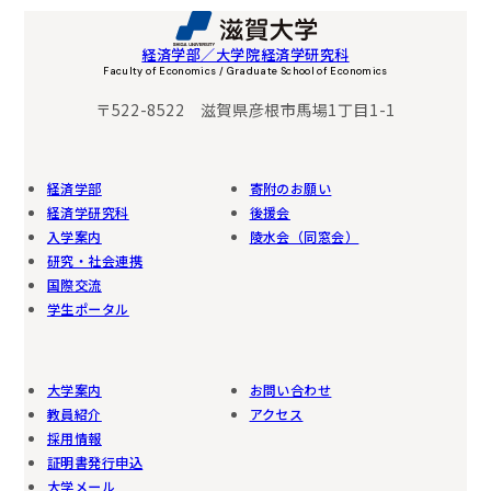
経済学部／大学院経済学研究科
Faculty of Economics / Graduate School of Economics
〒522-8522 滋賀県彦根市馬場1丁目1-1
経済学部
寄附のお願い
経済学研究科
後援会
入学案内
陵水会（同窓会）
研究・社会連携
国際交流
学生ポータル
大学案内
お問い合わせ
教員紹介
アクセス
採用情報
証明書発行申込
大学メール