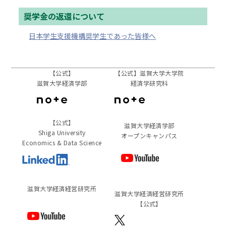
奨学金の返還について
日本学生支援機構奨学生であった皆様へ
【公式】
【公式】滋賀大学大学院
滋賀大学経済学部
経済学研究科
【公式】
滋賀大学経済学部
Shiga University
オープンキャンパス
Economics & Data Science
滋賀⼤学経済経営研究所
滋賀⼤学経済経営研究所
【公式】