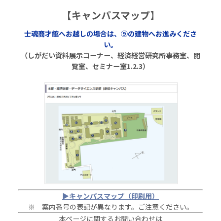
【キャンパスマップ】
士魂商才館へお越しの場合は、⑨の建物へお進みくださ
い。
（しがだい資料展示コーナー、経済経営研究所事務室、閲
覧室、セミナー室1.2.3）
▶キャンパスマップ（印刷用）
※ 案内番号の表記が異なります。ご注意ください。
本ページに関するお問い合わせは