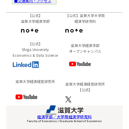
■交通案内・アクセス
【公式】
【公式】滋賀大学大学院
滋賀大学経済学部
経済学研究科
【公式】
滋賀大学経済学部
Shiga University
オープンキャンパス
Economics & Data Science
滋賀⼤学経済経営研究所
滋賀⼤学経済経営研究所
【公式】
経済学部／大学院経済学研究科
Faculty of Economics / Graduate School of Economics