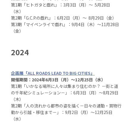
第1期「ヒトガタと戯れ」：3月3日（月）～ 5月28日
（水）
第2期「G.C.P.の戯れ」：6月2日（月）～ 8月29日（金）
第3期「マイペンライで戯れ」：9月4日（木）～11月28日
（金）
2024
企画展「ALL ROADS LEAD TO BIG CITIES」
開催期間：2024年6月3日（月）～12月25日（水）
第1期「いかなる場所に人々は集まり住むのか？ －街と道
の千年紀シミュレーション－」：6月3日（月）～8月29日
（木）
第2期「人の流れから都市の姿を描く－日々の通勤・買物行
動から引越・移住まで－」：9月2日（月）～12月25日
（水）