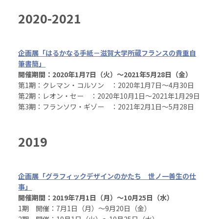
2020-2021
企画展「はるかなる手紙－滋賀大学所蔵フランスの貴重自
筆書簡」
開催期間：2020年1月7日（火）～2021年5月28日（金）
第1期：クレマン・コルソン ：2020年1月7日～4月30日
第2期：レオン・セー ：2020年10月1日～2021年1月29日
第3期：フランソワ・ギゾー ：2021年2月1日～5月28日
2019
企画展「グラフィックデザインのかたち 世ノ一善生の仕
事」
開催期間：2019年7月1日（月）～10月25日（水）
1期 開催：7月1日（月）～9月20日（金）