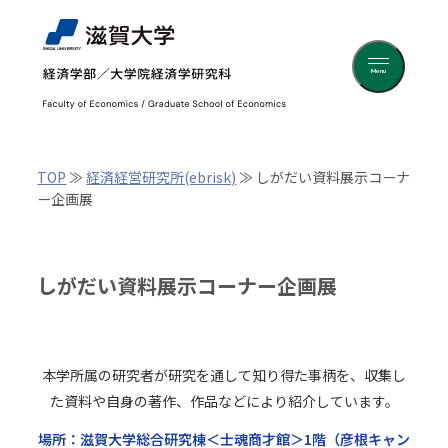
Menu
TOP
≫
経済経営研究所(ebrisk)
≫ しがだい資料展示コーナ
ー企画展
しがだい資料展示コーナー企画展
本学所属の研究者が研究を通して知り得た事柄を、収集し
た資料や自身の著作、作品などにより紹介しています。
場所：滋賀大学総合研究棟＜士魂商才館＞1階（彦根キャン