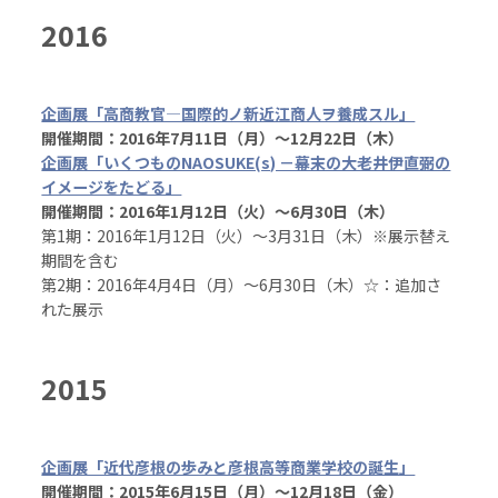
2016
企画展「高商教官―国際的ノ新近江商人ヲ養成スル」
開催期間：2016年7月11日（月）～12月22日（木）
企画展「いくつものNAOSUKE(s) －幕末の大老井伊直弼の
イメージをたどる」
開催期間：2016年1月12日（火）～6月30日（木）
第1期：2016年1月12日（火）～3月31日（木）※展示替え
期間を含む
第2期：2016年4月4日（月）～6月30日（木）☆：追加さ
れた展示
2015
企画展「近代彦根の歩みと彦根高等商業学校の誕生」
開催期間：2015年6月15日（月）～12月18日（金）