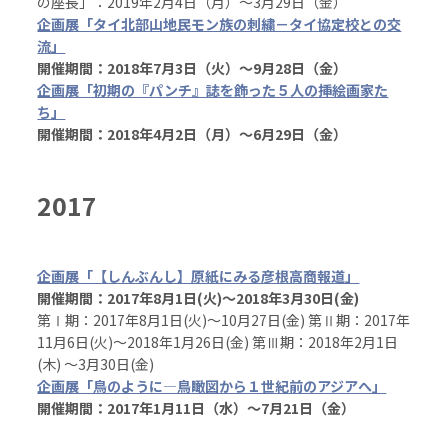
の座長」：2019年2月4日（月）～3月29日（金）
企画展「タイ北部山地民モン族の刺繍－タイ協定校との交
流」
開催期間：2018年7月3日（火）～9月28日（金）
企画展「初期の『パンチ』誌を飾った５人の挿絵画家た
ち」
開催期間：2018年4月2日（月）～6月29日（金）
2017
企画展「【しんぶんし】原紙にみる彦根高商報道」
開催期間：2017年8月1日(火)～2018年3月30日(金)
第Ⅰ期：2017年8月1日(火)～10月27日(金) 第Ⅱ期：2017年
11月6日(火)～2018年1月26日(金) 第Ⅲ期：2018年2月1日
(木) ～3月30日(金)
企画展「鳥のように―鳥瞰図から１世紀前のアジアへ」
開催期間：2017年1月11日（水）～7月21日（金）