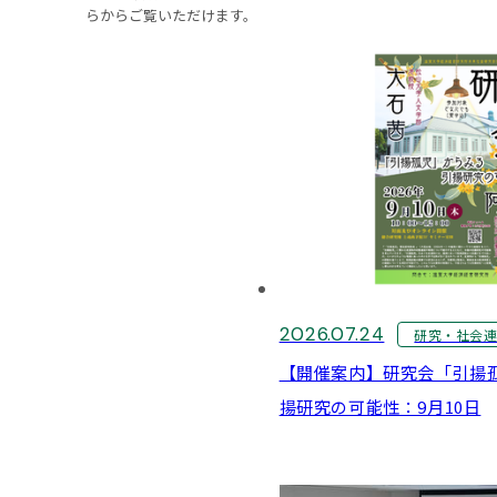
らからご覧いただけます。
2026.07.24
研究・社会
【開催案内】研究会「引揚
揚研究の可能性：9月10日