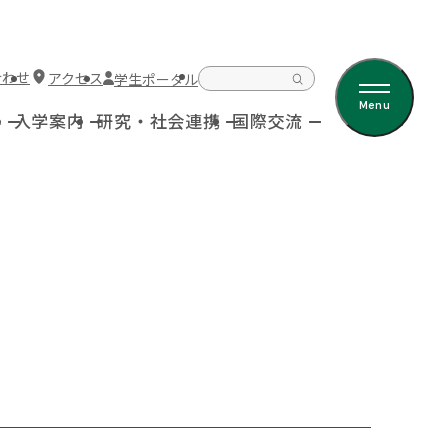
合わせ
アクセス
学生ポータル
Menu
科
入学案内
研究・社会連携
国際交流