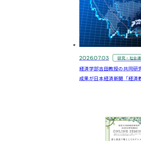
2026.07.03
研究・社会
経済学部吉田教授の共同研
成果が日本経済新聞「経済
ました