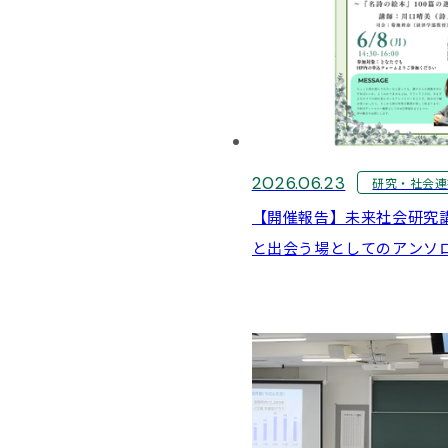
2026.06.23
研究・社会連
【開催報告】未来社会研究
と出会う場としてのアンソ
絵本』100篇の選び方～"
氏（詩人）:6月8日