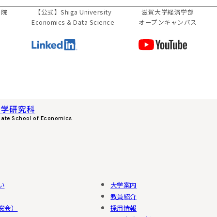
【公式】
Shiga University
滋賀大学経済学部
学院
Economics & Data Science
オープンキャンパス
済学研究科
uate School of Economics
い
大学案内
教員紹介
窓会）
採用情報