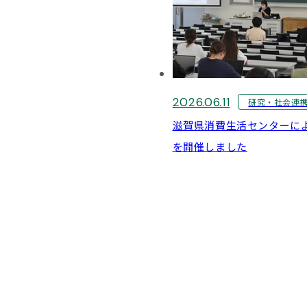
2026.06.11
研究・社会連
滋賀県消費生活センターに
を開催しました