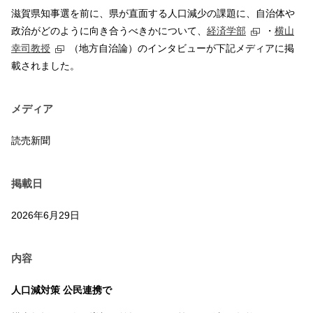
滋賀県知事選を前に、県が直面する人口減少の課題に、自治体や
政治がどのように向き合うべきかについて、
経済学部
・
横山
幸司教授
（地方自治論）のインタビューが下記メディアに掲
載されました。
メディア
読売新聞
掲載日
2026年6月29日
内容
人口減対策 公民連携で