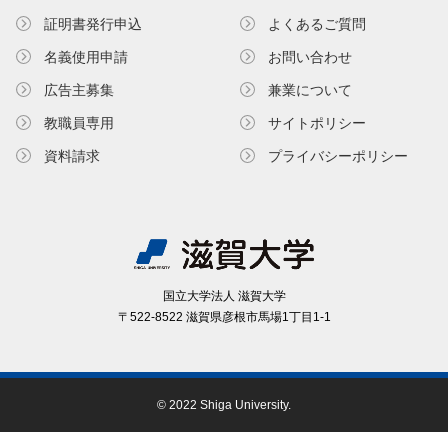
証明書発⾏申込
よくあるご質問
名義使⽤申請
お問い合わせ
広告主募集
兼業について
教職員専⽤
サイトポリシー
資料請求
プライバシーポリシー
国⽴⼤学法⼈ 滋賀⼤学
〒522-8522 滋賀県彦根市⾺場1丁⽬1-1
© 2022 Shiga University.