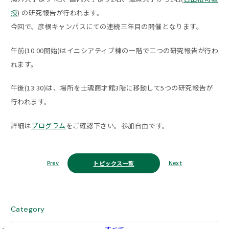
授
) の研究報告が行われます。
今回で、彦根キャンパスにての連続三年目の開催となります。
午前(10:00開始)はイニシアティブ棟の一階で二つの研究報告が行わ
れます。
午後(13:30)は、場所を士魂商才館3階に移動して5つの研究報告が
行われます。
詳細は
プログラム
をご確認下さい。参加自由です。
トピックス一覧
Prev
Next
Category