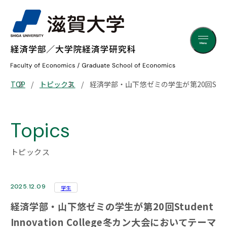
Menu
TOP
トピックス
経済学部・山下悠ゼミの学生が第20回Student In
Topics
トピックス
2025.12.09
学生
経済学部・山下悠ゼミの学生が第20回Student
Innovation College冬カン大会においてテーマ