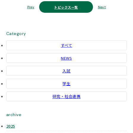
トピックス一覧
Prev
Next
Category
すべて
NEWS
入試
学生
研究・社会連携
archive
2025