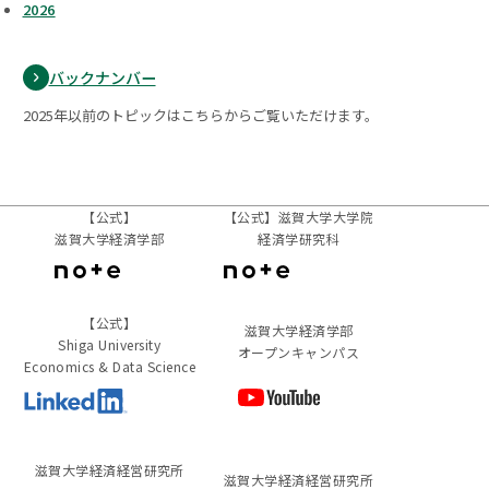
2026
バックナンバー
2025年以前のトピックはこちらからご覧いただけます。
【公式】
【公式】滋賀大学大学院
滋賀大学経済学部
経済学研究科
【公式】
滋賀大学経済学部
Shiga University
オープンキャンパス
Economics & Data Science
滋賀⼤学経済経営研究所
滋賀⼤学経済経営研究所