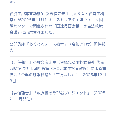
た。
経済学部非常勤講師 安野信之先生（大３４・経営学科
卒）が2025年11月にオーストリアの国連ウィーン国
際センターで開催された「国連月面会議・宇宙法政策
会議」に出席されました。
公開講座「わくわくテニス教室」（令和7年度）開催報
告
【開催報告】小林文彦先生（伊藤忠商事株式会社 代表
取締役 副社長執行役員 CAO、本学客員教授）による講
演会 "企業の競争戦略と「三方よし」" ：2025年12月
8日
【開催報告】「放課後あそび場プロジェクト」（2025
年12月開催）