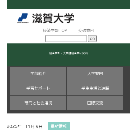
経済学部TOP
交通案内
経済学部・大学院経済学研究科
学部紹介
入学案内
学習サポート
学生生活と進路
研究と社会連携
国際交流
2025年
11月 9日
最新情報