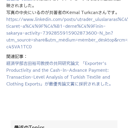
映されました。
写真の中央にいるのが共著者のKemal Turkcanさんです。
https://www.linkedin.com/posts/utrader_uluslararas%C
ticaret-a%C4%9F%C4%B1-derne%C4%9Finin-
sakarya-activity-7392855915902873600-N_bn?
utm_source=share&utm_medium=member_desktop&rcm
c4SVA1TC0
関連記事：
経済学部吉田裕司教授の共同研究論文 「Exporter's
Productivity and the Cash-In-Advance Payment:
Transaction-Level Analysis of Turkish Textile and
Clothing Exports」が最優秀論文賞に採択されました。
最近のTopics