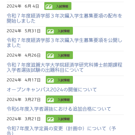
2024年
6月 4日
入試情報
令和７年度経済学部３年次編入学生募集要項の配布を
開始しました
2024年
5月31日
入試情報
令和７年度経済学部３年次編入学生募集要項を公開し
ました
2024年
4月26日
入試情報
令和７年度滋賀大学大学院経済学研究科博士前期課程
入学者選抜試験の出題科目について
2024年
4月17日
入試情報
オープンキャンパス2024の開催について
2024年
3月27日
入試情報
令和6年度入学者選抜における追加合格について
2024年
3月21日
入試情報
令和7年度入学定員の変更（計画中）について（予
告）