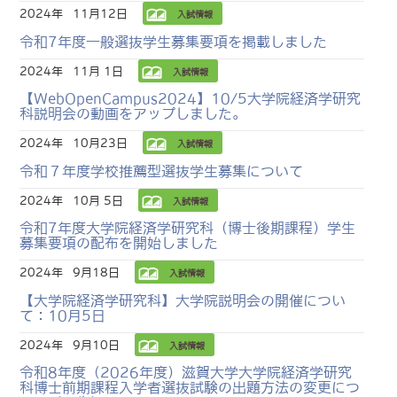
2024年
11月12日
入試情報
令和7年度一般選抜学生募集要項を掲載しました
2024年
11月 1日
入試情報
【WebOpenCampus2024】10/5大学院経済学研究
科説明会の動画をアップしました。
2024年
10月23日
入試情報
令和７年度学校推薦型選抜学生募集について
2024年
10月 5日
入試情報
令和7年度大学院経済学研究科（博士後期課程）学生
募集要項の配布を開始しました
2024年
9月18日
入試情報
【大学院経済学研究科】大学院説明会の開催につい
て：10月5日
2024年
9月10日
入試情報
令和8年度（2026年度）滋賀大学大学院経済学研究
科博士前期課程入学者選抜試験の出題方法の変更につ