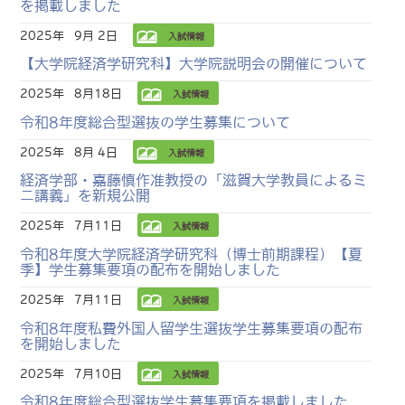
を掲載しました
2025年
9月 2日
入試情報
【大学院経済学研究科】大学院説明会の開催について
2025年
8月18日
入試情報
令和8年度総合型選抜の学生募集について
2025年
8月 4日
入試情報
経済学部・嘉藤慎作准教授の「滋賀大学教員によるミ
ニ講義」を新規公開
2025年
7月11日
入試情報
令和8年度大学院経済学研究科（博士前期課程）【夏
季】学生募集要項の配布を開始しました
2025年
7月11日
入試情報
令和8年度私費外国人留学生選抜学生募集要項の配布
を開始しました
2025年
7月10日
入試情報
令和8年度総合型選抜学生募集要項を掲載しました