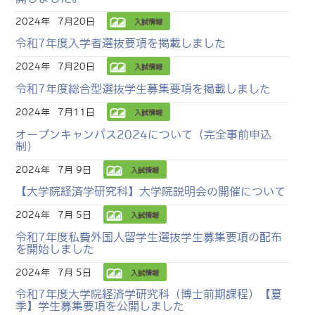
2024年
7月20日
入試情報
令和7年度入学者選抜要項を掲載しました
2024年
7月20日
入試情報
令和7年度総合型選抜学生募集要項を掲載しました
2024年
7月11日
入試情報
オープンキャンパス2024について（完全事前申込
制）
2024年
7月 9日
入試情報
【大学院経済学研究科】大学院説明会の開催について
2024年
7月 5日
入試情報
令和7年度私費外国人留学生選抜学生募集要項の配布
を開始しました
2024年
7月 5日
入試情報
令和7年度大学院経済学研究科（博士前期課程）【夏
季】学生募集要項を公開しました