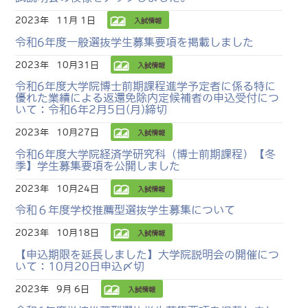
2023年
11月 1日
入試情報
令和6年度一般選抜学生募集要項を掲載しました
2023年
10月31日
入試情報
令和6年度大学院博士前期課程進学予定者に係る特に
優れた業績による返還免除内定候補者の申込受付につ
いて：令和6年2月5日(月)締切
2023年
10月27日
入試情報
令和6年度大学院経済学研究科（博士前期課程）【冬
季】学生募集要項を公開しました
2023年
10月24日
入試情報
令和６年度学校推薦型選抜学生募集について
2023年
10月18日
入試情報
【申込期限を延長しました】大学院説明会の開催につ
いて：10月20日申込〆切
2023年
9月 6日
入試情報