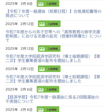
2025年
3月 6日
入試情報
【令和７年度一般選抜（前期日程）】合格通知書等の
発送について
2025年
2月12日
入試情報
令和7年度からの多子世帯への「高等教育の修学支援
新制度」における支援の拡充（授業料無償化）につい
て
2025年
2月12日
入試情報
令和7年度大学院経済学研究科（博士後期課程）【第
二次】学生募集要項の配布を開始しました
2025年
2月12日
入試情報
令和7年度大学院経済学研究科（博士前期課程）【第
二次】学生募集要項の配布を開始しました
2025年
2月 6日
入試情報
【経済学部】令和7年度一般選抜に係る2段階選抜の
不実施について
2025年
2月 6日
入試情報