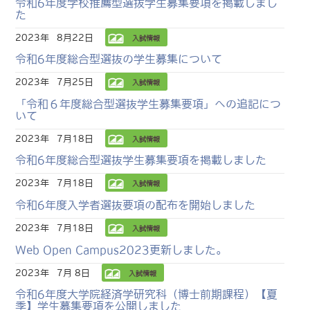
令和6年度学校推薦型選抜学生募集要項を掲載しまし
た
2023年
8月22日
入試情報
令和6年度総合型選抜の学生募集について
2023年
7月25日
入試情報
「令和６年度総合型選抜学生募集要項」への追記につ
いて
2023年
7月18日
入試情報
令和6年度総合型選抜学生募集要項を掲載しました
2023年
7月18日
入試情報
令和6年度入学者選抜要項の配布を開始しました
2023年
7月18日
入試情報
Web Open Campus2023更新しました。
2023年
7月 8日
入試情報
令和6年度大学院経済学研究科（博士前期課程）【夏
季】学生募集要項を公開しました