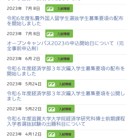
2023年
7月 8日
入試情報
令和6年度私費外国人留学生選抜学生募集要項の配布
を開始しました
2023年
7月 8日
入試情報
オープンキャンパス2023の申込開始日について（完
全事前申込制）
2023年
6月 2日
入試情報
令和６年度経済学部３年次編入学生募集要項の配布を
開始しました
2023年
5月24日
入試情報
令和６年度経済学部３年次編入学生募集要項を公開し
ました
2023年
5月22日
入試情報
令和６年度滋賀大学大学院経済学研究科博士前期課程
入学者選抜試験の出題科目について
2023年
4月12日
入試情報