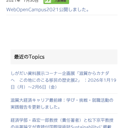
2021年
7月30日
入試情報
WebOpenCampus2021公開しました。
最近のTopics
しがだい資料展示コーナー企画展「滋賀からカナダ
へ この地にのこる移民の歴史展2」 ：2026年1月19
日（月）～2月6日（金）
滋賀大経済キャリア最前線：学び・挑戦・就職活動の
実践報告を更新しました。
経済学部・森宏一郎教授（責任著者）と松下京平教授
の共著論文が査読付国際学術誌Sustainabilityに掲載