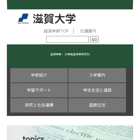
経済学部TOP
交通案内
経済学部・大学院経済学研究科
学部紹介
入学案内
学習サポート
学生生活と進路
研究と社会連携
国際交流
topics