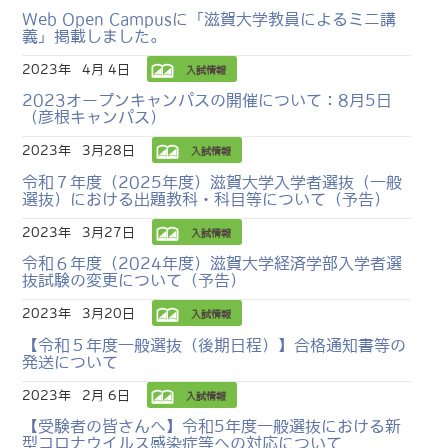
Web Open Campusに「滋賀大学教員によるミニ講
義」掲載しました。
2023年
4月 4日
入試情報
2023オープンキャンパスの開催について：8月5日
（彦根キャンパス）
2023年
3月28日
入試情報
令和７年度（2025年度）滋賀大学入学者選抜（一般
選抜）における出題教科・科目等について（予告）
2023年
3月27日
入試情報
令和６年度（2024年度）滋賀大学経済学部入学者選
抜試験の変更について（予告）
2023年
3月20日
入試情報
【令和５年度一般選抜（後期日程）】合格通知書等の
発送について
2023年
2月 6日
入試情報
【受験者の皆さんへ】令和5年度一般選抜における新
型コロナウイルス感染症等への対応について