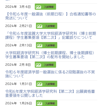
2024年
3月 6日
入試情報
【令和６年度一般選抜（前期日程）】合格通知書等の
発送について
2024年
2月21日
入試情報
「令和６年度滋賀大学大学院経済学研究科（博士前期
課程）学生募集要項【第二次】」記載誤りについて
2024年
2月13日
入試情報
大学院経済学研究科（博士前期課程、博士後期課程）
学生募集要項【第二次】の配布を開始しました
2024年
2月 8日
入試情報
令和６年度経済学部一般選抜に係る2段階選抜の不実
施について
2024年
1月31日
入試情報
令和6年度大学院経済学研究科【第二次】出願資格審
査要領を公開しました
2024年
1月26日
入試情報