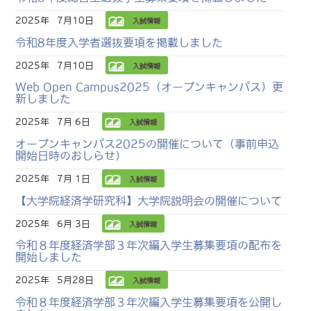
2025年
7月10日
入試情報
令和8年度入学者選抜要項を掲載しました
2025年
7月10日
入試情報
Web Open Campus2025（オープンキャンパス）更
新しました
2025年
7月 6日
入試情報
オープンキャンパス2025の開催について（事前申込
開始日時のおしらせ）
2025年
7月 1日
入試情報
【大学院経済学研究科】大学院説明会の開催について
2025年
6月 3日
入試情報
令和８年度経済学部３年次編入学生募集要項の配布を
開始しました
2025年
5月28日
入試情報
令和８年度経済学部３年次編入学生募集要項を公開し