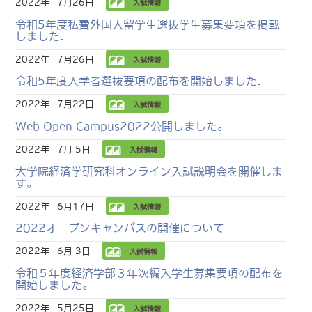
2022年
7月26日
入試情報
令和5年度私費外国人留学生選抜学生募集要項を掲載
しました.
2022年
7月26日
入試情報
令和5年度入学者選抜要項の配布を開始しました.
2022年
7月22日
入試情報
Web Open Campus2022公開しました。
2022年
7月 5日
入試情報
大学院経済学研究科オンライン入試説明会を開催しま
す。
2022年
6月17日
入試情報
2022オープンキャンパスの開催について
2022年
6月 3日
入試情報
令和５年度経済学部３年次編入学生募集要項の配布を
開始しました。
2022年
5月25日
入試情報