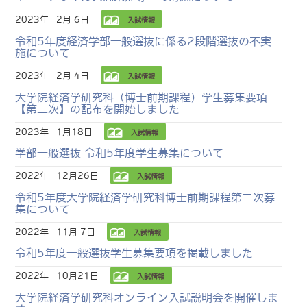
2023年
2月 6日
入試情報
令和5年度経済学部一般選抜に係る2段階選抜の不実
施について
2023年
2月 4日
入試情報
大学院経済学研究科（博士前期課程）学生募集要項
【第二次】の配布を開始しました
2023年
1月18日
入試情報
学部一般選抜 令和5年度学生募集について
2022年
12月26日
入試情報
令和5年度大学院経済学研究科博士前期課程第二次募
集について
2022年
11月 7日
入試情報
令和5年度一般選抜学生募集要項を掲載しました
2022年
10月21日
入試情報
大学院経済学研究科オンライン入試説明会を開催しま