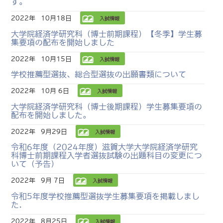
す。
2022年
10月18日
入試情報
大学院経済学研究科（博士前期課程）【冬季】学生募
集要項の配布を開始しました
2022年
10月15日
入試情報
学校推薦型選抜、総合型選抜の出願書類について
2022年
10月 6日
入試情報
大学院経済学研究科（博士後期課程）学生募集要項の
配布を開始しました。
2022年
9月29日
入試情報
令和6年度（2024年度）滋賀大学大学院経済学研究
科博士前期課程入学者選抜試験の出題科目の変更につ
いて（予告）
2022年
9月 7日
入試情報
令和5年度学校推薦型選抜学生募集要項を掲載しまし
た.
2022年
8月25日
入試情報