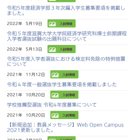
令和5年度経済学部３年次編入学生募集要項を掲載し
ました。
2022年
5月19日
入試情報
令和５年度滋賀大学大学院経済学研究科博士前期課程
入学者選抜試験の出題科目について
2022年
5月13日
入試情報
令和5年度入学者選抜における検定料免除の特例措置
について
2021年
11月12日
入試情報
令和４年度一般選抜学生募集要項を掲載しました
2021年
10月20日
入試情報
学校推薦型選抜 令和4年度募集について
2021年
10月20日
入試情報
【新規追加：教員メッセージ】Web Open Campus
2021更新しました。