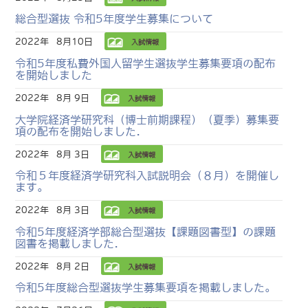
総合型選抜 令和5年度学生募集について
2022年
8月10日
入試情報
令和5年度私費外国人留学生選抜学生募集要項の配布
を開始しました
2022年
8月 9日
入試情報
大学院経済学研究科（博士前期課程）（夏季）募集要
項の配布を開始しました.
2022年
8月 3日
入試情報
令和５年度経済学研究科入試説明会（８月）を開催し
ます。
2022年
8月 3日
入試情報
令和5年度経済学部総合型選抜【課題図書型】の課題
図書を掲載しました.
2022年
8月 2日
入試情報
令和5年度総合型選抜学生募集要項を掲載しました。