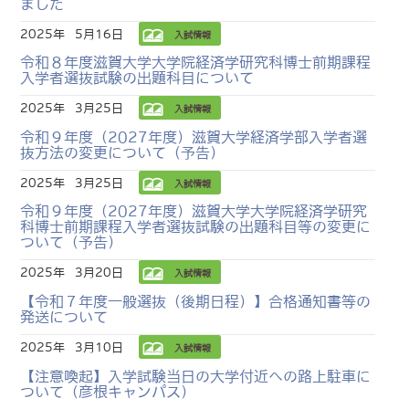
ました
2025年
5月16日
入試情報
令和８年度滋賀大学大学院経済学研究科博士前期課程
入学者選抜試験の出題科目について
2025年
3月25日
入試情報
令和９年度（2027年度）滋賀大学経済学部入学者選
抜方法の変更について（予告）
2025年
3月25日
入試情報
令和９年度（2027年度）滋賀大学大学院経済学研究
科博士前期課程入学者選抜試験の出題科目等の変更に
ついて（予告）
2025年
3月20日
入試情報
【令和７年度一般選抜（後期日程）】合格通知書等の
発送について
2025年
3月10日
入試情報
【注意喚起】入学試験当日の大学付近への路上駐車に
ついて（彦根キャンパス）