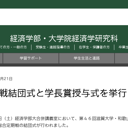
経済学部・大学院経済学研究科
ての方・一般の方
受験生・進路指導の方
在学生・保護者の方
卒業
学習サポート
学生生活と進路
6月21日
戦結団式と学長賞授与式を挙行
（土）経済学部大合併講義室において、第４６回滋賀大学・和歌
総合定期戦の結団式が行われました。