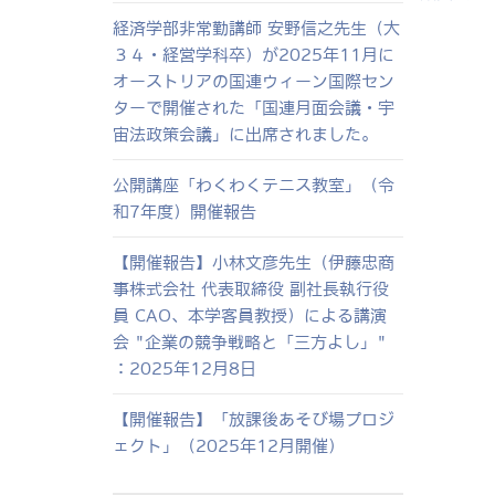
経済学部非常勤講師 安野信之先生（大
３４・経営学科卒）が2025年11月に
オーストリアの国連ウィーン国際セン
ターで開催された「国連月面会議・宇
宙法政策会議」に出席されました。
公開講座「わくわくテニス教室」（令
和7年度）開催報告
【開催報告】小林文彦先生（伊藤忠商
事株式会社 代表取締役 副社長執行役
員 CAO、本学客員教授）による講演
会 "企業の競争戦略と「三方よし」"
：2025年12月8日
【開催報告】「放課後あそび場プロジ
ェクト」（2025年12月開催）