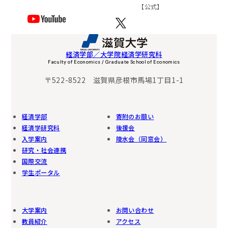
【公式】
経済学部／大学院経済学研究科
Faculty of Economics / Graduate School of Economics
〒522-8522 滋賀県彦根市馬場1丁目1-1
経済学部
寄附のお願い
経済学研究科
後援会
入学案内
陵水会（同窓会）
研究・社会連携
国際交流
学生ポータル
大学案内
お問い合わせ
教員紹介
アクセス