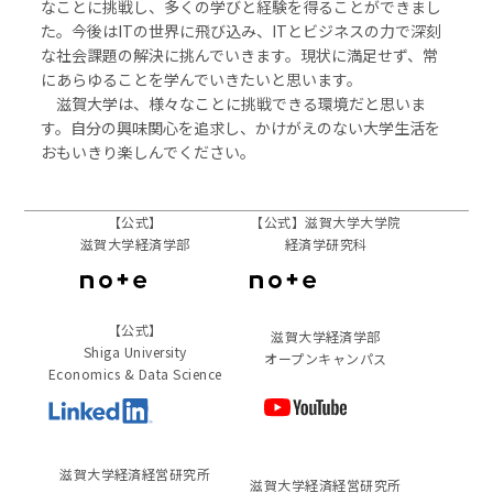
なことに挑戦し、多くの学びと経験を得ることができまし
た。今後はITの世界に飛び込み、ITとビジネスの力で深刻
な社会課題の解決に挑んでいきます。現状に満足せず、常
にあらゆることを学んでいきたいと思います。
滋賀大学は、様々なことに挑戦できる環境だと思いま
す。自分の興味関心を追求し、かけがえのない大学生活を
おもいきり楽しんでください。
【公式】
【公式】滋賀大学大学院
滋賀大学経済学部
経済学研究科
【公式】
滋賀大学経済学部
Shiga University
オープンキャンパス
Economics & Data Science
滋賀⼤学経済経営研究所
滋賀⼤学経済経営研究所