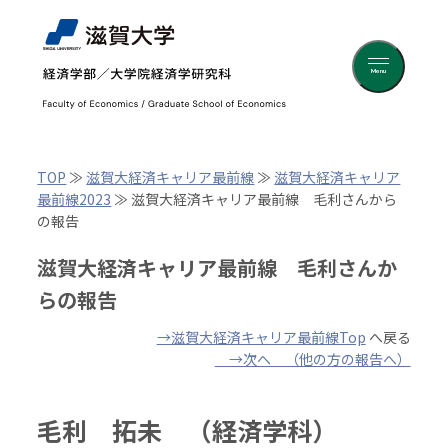
Menu
TOP
≫
滋賀大経済キャリア最前線
≫
滋賀大経済キャリア
最前線2023
≫
滋賀大経済キャリア最前線 毛利さんから
の報告
滋賀大経済キャリア最前線 毛利さんか
らの報告
→滋賀大経済キャリア最前線Top
へ戻る
→次へ （他の方の報告へ）
毛利 拓未 （経済学科）