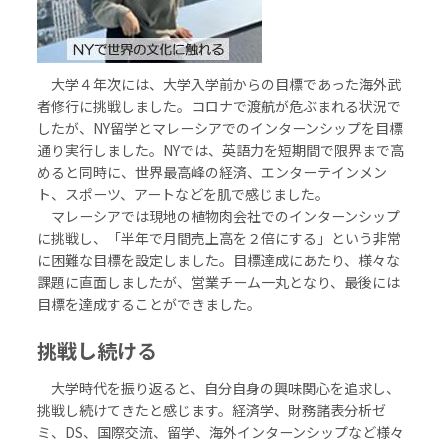
大学４年次には、大学入学前からの目標であった海外武
者修行に挑戦しました。コロナで渡航が危ぶまれる状況で
したが、NY留学とマレーシアでのインターンシップを目標
通り実行しました。NYでは、英語力を短期間で限界まで高
めると同時に、世界最高峰の経済、エンターテインメン
ト、スポーツ、アートなどを肌で感じました。
マレーシアでは現地の植物肉会社でのインターンシップ
に挑戦し、「半年で月間売上高を２倍にする」という非常
に困難な目標を設定しました。目標達成にあたり、様々な
課題に直面しましたが、営業チーム一丸となり、最後には
目標を達成することができました。
挑戦し続ける
大学時代を振り返ると、自分自身の興味関心を追求し、
挑戦し続けてきたと感じます。経済学、財務諸表分析ゼ
ミ、DS、国際交流、留学、海外インターンシップなど様々