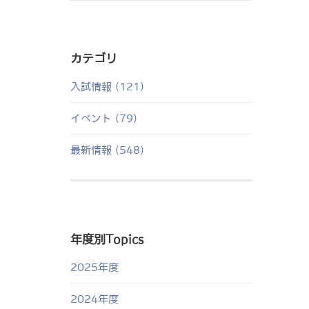
カテゴリ
入試情報 (121)
イベント (79)
最新情報 (548)
年度別Topics
2025年度
2024年度