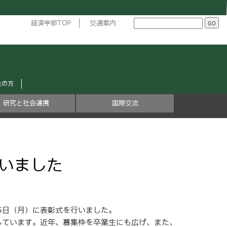
経済学部TOP
交通案内
生の方
研究と社会連携
国際交流
いました
5日（月）に表彰式を行いました。
しています。近年、募集枠を卒業生にも広げ、また、