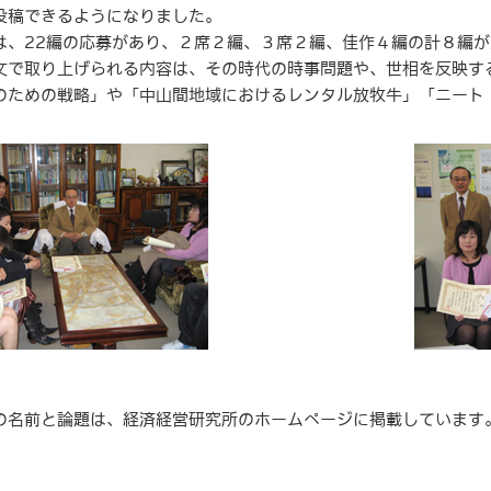
投稿できるようになりました。
、22編の応募があり、２席２編、３席２編、佳作４編の計８編が
で取り上げられる内容は、その時代の時事問題や、世相を反映す
のための戦略」や「中山間地域におけるレンタル放牧牛」「ニート
名前と論題は、経済経営研究所のホームページに掲載しています