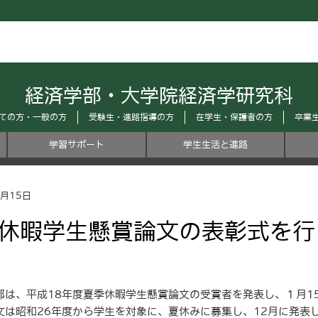
経済学部・大学院経済学研究科
ての方・一般の方
受験生・進路指導の方
在学生・保護者の方
卒業
学習サポート
学生生活と進路
1月15日
休暇学生懸賞論文の表彰式を行
は、平成18年度夏季休暇学生懸賞論文の受賞者を発表し、１月1
は昭和26年度から学生を対象に、夏休みに募集し、12月に発表