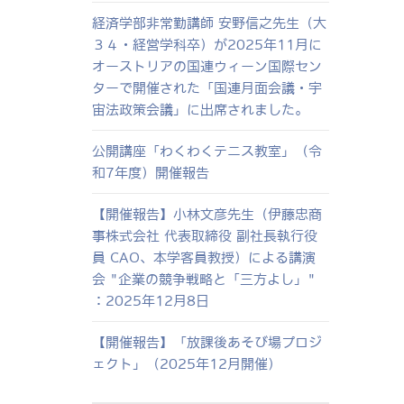
経済学部非常勤講師 安野信之先生（大
３４・経営学科卒）が2025年11月に
オーストリアの国連ウィーン国際セン
ターで開催された「国連月面会議・宇
宙法政策会議」に出席されました。
公開講座「わくわくテニス教室」（令
和7年度）開催報告
【開催報告】小林文彦先生（伊藤忠商
事株式会社 代表取締役 副社長執行役
員 CAO、本学客員教授）による講演
会 "企業の競争戦略と「三方よし」"
：2025年12月8日
【開催報告】「放課後あそび場プロジ
ェクト」（2025年12月開催）