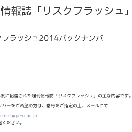
情報誌「リスクフラッシュ」 
クフラッシュ2014バックナンバー
4年度に配信された週刊情報誌「リスクフラッシュ」の主な内容です
ンバーをご希望の方は、巻号をご指定の上、メールにて
ako.shiga-u.ac.jp
絡ください。