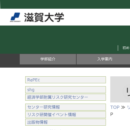
初め
学部紹介
入学案内
RePEc
shg
経済学部附属リスク研究センター
センター研究情報
TOP
≫
P
リスク研開催イベント情報
出版物情報