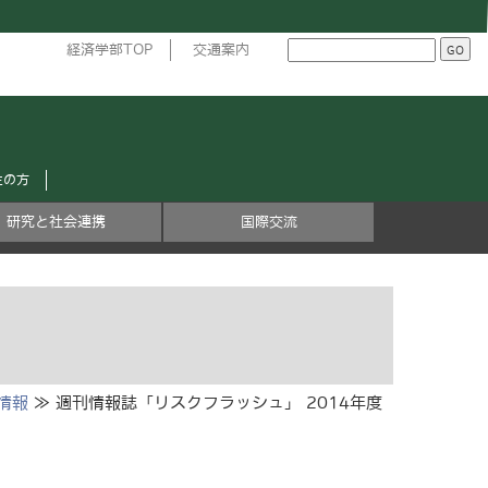
経済学部TOP
交通案内
生の方
研究と社会連携
国際交流
情報
≫ 週刊情報誌「リスクフラッシュ」 2014年度