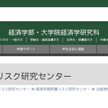
経済学部・大学院経済学研究科
ての方・一般の方
受験生・進路指導の方
在学生・保護者の方
卒業
学習サポート
学生生活と進路
リスク研究センター
リスク研究センター
≫
経済学部附属リスク研究センター
≫
出版物