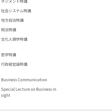
ネジメント特講
社会システム特講
地方自治特講
税法特講
文化人類学特講
哲学特講
行政経営論特講
Business Communication
Special Lecture on Business In
sight