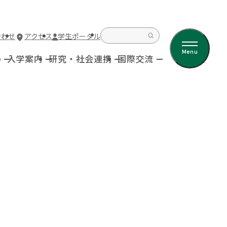
合わせ
アクセス
学生ポータル
Menu
科
入学案内
研究・社会連携
国際交流