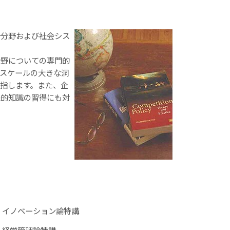
分野および社会シス
野についての専門的
スケールの大きな洞
指します。また、企
践的知識の習得にも対
イノベーション論特講
経営管理論特講