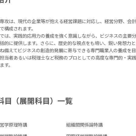
専攻は、現代の企業等が抱える経営課題に対応し、経営分野、会計
で構成されます。
では、実践的応用力の養成を強く意識しながら、ビジネスの主要分
括的に提供します。さらに、歴史的な視点をも培い、鋭い発想力と
ね備えてビジネスの創造的発展に寄与できる専門職業人の養成を目
担当者あるいは税理士など税務のプロとしての高度な専門的・実
ます。
科目（展開科目）一覧
営学原理特講
組織間関係論特講
営戦略論特講
国際経営戦略論特講