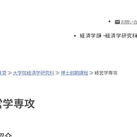
お問い
経済学部
経済学研究
教育
≫
大学院経済学研究科
≫
博士前期課程
≫ 経営学専攻
営学専攻
紹介