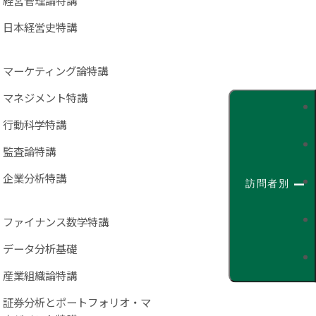
日本経営史特講
マーケティング論特講
マネジメント特講
行動科学特講
監査論特講
企業分析特講
訪問者別
ファイナンス数学特講
データ分析基礎
産業組織論特講
証券分析とポートフォリオ・マ