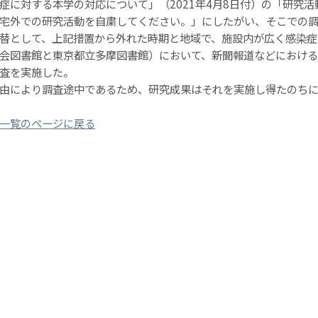
症に対する本学の対応について」（2021年4月8日付）の「研究
宅外での研究活動を自粛してください。」にしたがい、そこでの
として、上記措置から外れた時期と地域で、施設内が広く感染症対
会図書館と東京都立多摩図書館）において、新聞報道などにおける
査を実施した。
由により調査途中であるため、研究成果はそれを実施し得たのち
一覧のページに戻る