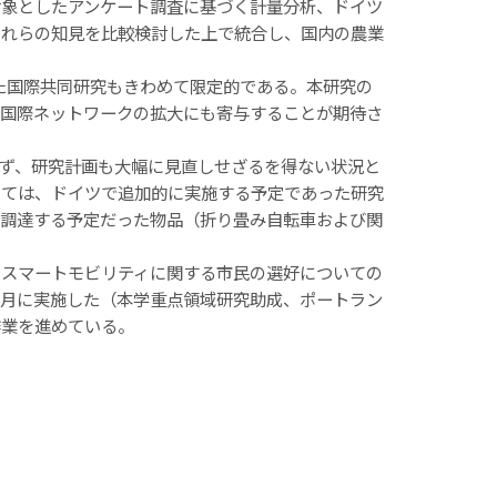
対象としたアンケート調査に基づく計量分析、ドイツ
それらの知見を比較検討した上で統合し、国内の農業
た国際共同研究もきわめて限定的である。本研究の
の国際ネットワークの拡大にも寄与することが期待さ
ず、研究計画も大幅に見直しせざるを得ない状況と
いては、ドイツで追加的に実施する予定であった研究
に調達する予定だった物品（折り畳み自転車および関
スマートモビリティに関する市民の選好についての
-3月に実施した（本学重点領域研究助成、ポートラン
作業を進めている。