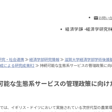
お問い
経済学部
経済学研究
研究・社会連携
≫
経済学部研究情報
≫
滋賀大学経済学部学術後援
成による研究成果R2
≫ 持続可能な生態系サービスの管理政策に向
可能な生態系サービスの管理政策に向け
は、イギリス・ドイツにおいて実施されている次世代型の農業環