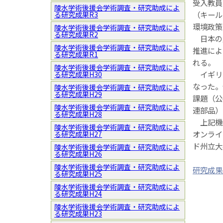
受入教員
陵水学術後援会学術調査・研究助成によ
（キール
る研究成果R3
環境政策
陵水学術後援会学術調査・研究助成によ
る研究成果R2
日本の農
陵水学術後援会学術調査・研究助成によ
推進によ
る研究成果R1
れる。
陵水学術後援会学術調査・研究助成によ
イギリス
る研究成果H30
なった。
陵水学術後援会学術調査・研究助成によ
る研究成果H29
課題（公
陵水学術後援会学術調査・研究助成によ
連部品）
る研究成果H28
上記機材
陵水学術後援会学術調査・研究助成によ
オンライ
る研究成果H27
ド州立大
陵水学術後援会学術調査・研究助成によ
る研究成果H26
陵水学術後援会学術調査・研究助成によ
研究成果
る研究成果H25
陵水学術後援会学術調査・研究助成によ
る研究成果H24
陵水学術後援会学術調査・研究助成によ
る研究成果H23