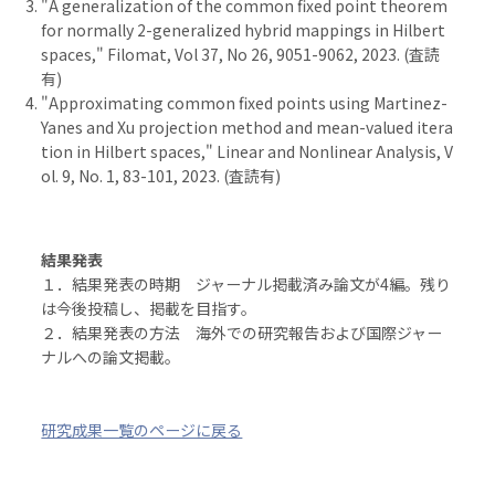
"A generalization of the common fixed point theorem
for normally 2-generalized hybrid mappings in Hilbert
spaces," Filomat, Vol 37, No 26, 9051-9062, 2023. (査読
有)
"Approximating common fixed points using Martinez-
Yanes and Xu projection method and mean-valued itera
tion in Hilbert spaces," Linear and Nonlinear Analysis, V
ol. 9, No. 1, 83-101, 2023. (査読有)
結果発表
１．結果発表の時期 ジャーナル掲載済み論文が4編。残り
は今後投稿し、掲載を目指す。
２．結果発表の方法 海外での研究報告および国際ジャー
ナルへの論文掲載。
研究成果一覧のページに戻る