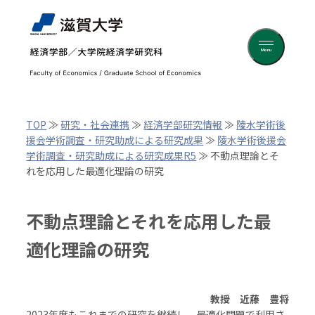
Menu
TOP
≫
研究・社会連携
≫
経済学部研究情報
≫
陵水学術後
援会学術調査・研究助成による研究成果
≫
陵水学術後援会
学術調査・研究助成による研究成果R5
≫ 不動点理論とそ
れを応用した最適化理論の研究
不動点理論とそれを応用した最
適化理論の研究
教授 近藤 豊将
2023年度もこれまでの研究を継続し、最適化問題で利用さ