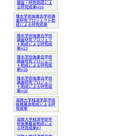
調査・研究助成によ
る研究成果H16
陵水学術後援会学術調
査研究プロジェクト助
成による研究成果
陵水学術後援会学術
調査研究プロジェク
ト助成による研究成
果H22
陵水学術後援会学術
調査研究プロジェク
ト助成による研究成
果H20
陵水学術後援会学術
調査研究プロジェク
ト助成による研究成
果H20
滋賀大学経済学部学術
後援基金助成による研
究成果
滋賀大学経済学部学
術後援基金助成によ
る研究成果R7