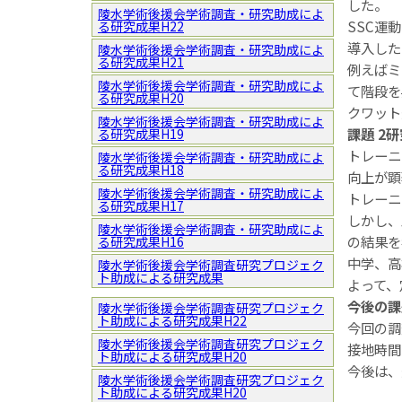
した。
陵水学術後援会学術調査・研究助成によ
SSC運
る研究成果H22
導入した
陵水学術後援会学術調査・研究助成によ
る研究成果H21
例えばミ
陵水学術後援会学術調査・研究助成によ
て階段を
る研究成果H20
クワット
陵水学術後援会学術調査・研究助成によ
課題 2
る研究成果H19
トレーニ
陵水学術後援会学術調査・研究助成によ
る研究成果H18
向上が顕
陵水学術後援会学術調査・研究助成によ
トレーニ
る研究成果H17
しかし、
陵水学術後援会学術調査・研究助成によ
の結果を
る研究成果H16
中学、高
陵水学術後援会学術調査研究プロジェク
ト助成による研究成果
よって、
今後の課
陵水学術後援会学術調査研究プロジェク
ト助成による研究成果H22
今回の調
陵水学術後援会学術調査研究プロジェク
接地時間
ト助成による研究成果H20
今後は、
陵水学術後援会学術調査研究プロジェク
ト助成による研究成果H20