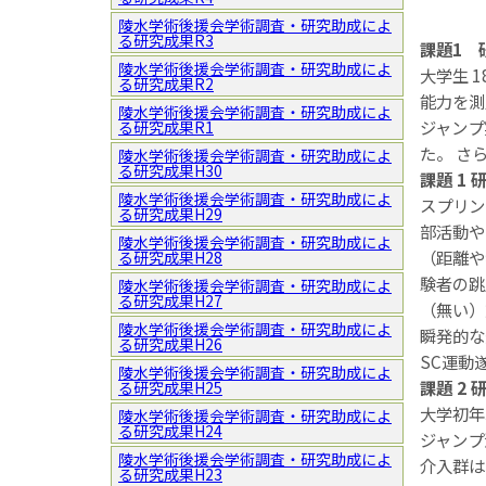
陵水学術後援会学術調査・研究助成によ
る研究成果R3
課題1 
陵水学術後援会学術調査・研究助成によ
大学生 
る研究成果R2
能力を測
陵水学術後援会学術調査・研究助成によ
ジャンプ
る研究成果R1
た。 さ
陵水学術後援会学術調査・研究助成によ
る研究成果H30
課題 1 
陵水学術後援会学術調査・研究助成によ
スプリン
る研究成果H29
部活動や
陵水学術後援会学術調査・研究助成によ
（距離や
る研究成果H28
験者の跳
陵水学術後援会学術調査・研究助成によ
る研究成果H27
（無い）
陵水学術後援会学術調査・研究助成によ
瞬発的な
る研究成果H26
SC運動
陵水学術後援会学術調査・研究助成によ
課題 2 
る研究成果H25
大学初年
陵水学術後援会学術調査・研究助成によ
る研究成果H24
ジャンプ
陵水学術後援会学術調査・研究助成によ
介入群は
る研究成果H23