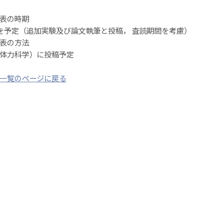
発表の時期
 年を予定（追加実験及び論文執筆と投稿， 査読期間を考慮）
発表の方法
体力科学）に投稿予定
一覧のページに戻る