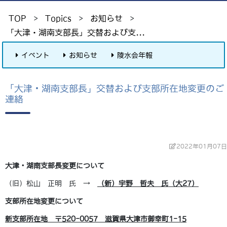
TOP
>
Topics
>
お知らせ
>
「大津・湖南支部長」交替および支...
イベント
お知らせ
陵水会年報
「大津・湖南支部長」交替および支部所在地変更のご
連絡
2022年01月07日
大津・湖南支部長変更について
（旧）松山 正明 氏 →
（新）宇野 哲夫 氏（大27）
支部所在地変更について
新支部所在地 〒520-0057 滋賀県大津市御幸町1-15