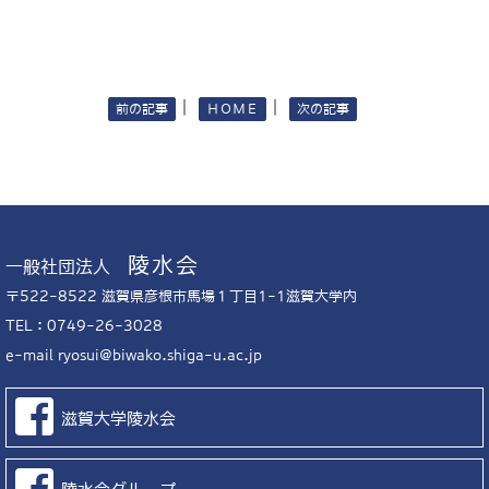
｜
｜
前の記事
ＨＯＭＥ
次の記事
陵水会
一般社団法人
〒522-8522 滋賀県彦根市馬場１丁目1-1滋賀大学内
TEL：0749-26-3028
e-mail
ryosui@biwako.shiga-u.ac.jp
滋賀大学陵水会