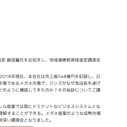
略室 飯塚翼氏をお招きし、地域連携教育推進室講演会
2018年現在、本会社は売上高548億円を記録し、日
市場であるメガネ市場で、ジンズがなぜ急成長を遂げ
どのように構築してきたのか？その秘訣についてご講
レル産業では既にドミナントなビジネスシステムとな
で理解することができる。メガネ産業のような成熟市場
味深い講演会となりました。