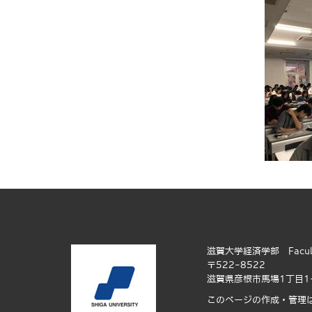
滋賀大学経済学部 Faculty of
〒522-8522
滋賀県彦根市馬場1丁目1
このページの作成・管理