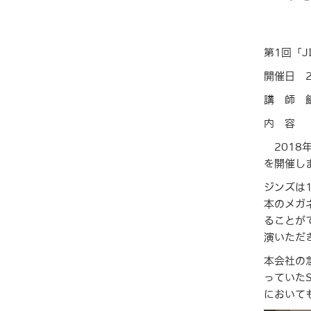
第1回「
開催日 2
講 師 
内 容
2018
を開催し
ジンズは
本のメガ
ることが
演いただ
本会社の
っていた
において