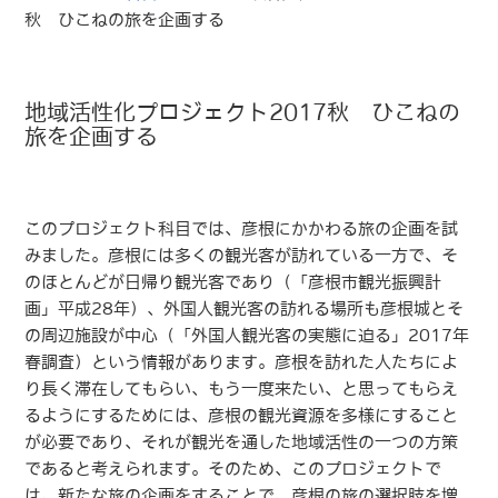
秋 ひこねの旅を企画する
地域活性化プロジェクト2017秋 ひこねの
旅を企画する
このプロジェクト科目では、彦根にかかわる旅の企画を試
みました。彦根には多くの観光客が訪れている一方で、そ
のほとんどが日帰り観光客であり（「彦根市観光振興計
画」平成28年）、外国人観光客の訪れる場所も彦根城とそ
の周辺施設が中心（「外国人観光客の実態に迫る」2017年
春調査）という情報があります。彦根を訪れた人たちによ
り長く滞在してもらい、もう一度来たい、と思ってもらえ
るようにするためには、彦根の観光資源を多様にすること
が必要であり、それが観光を通した地域活性の一つの方策
であると考えられます。そのため、このプロジェクトで
は、新たな旅の企画をすることで、彦根の旅の選択肢を増