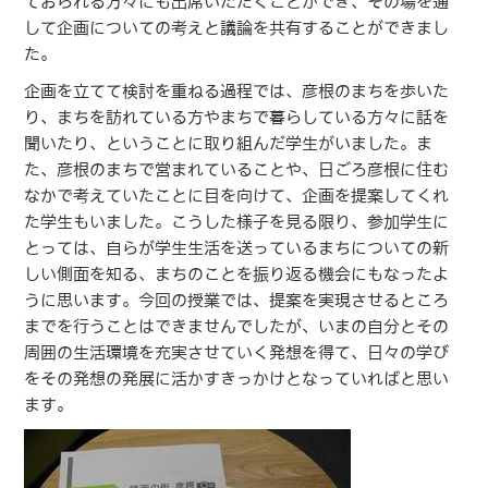
ておられる方々にも出席いただくことができ、その場を通
して企画についての考えと議論を共有することができまし
た。
企画を立てて検討を重ねる過程では、彦根のまちを歩いた
り、まちを訪れている方やまちで暮らしている方々に話を
聞いたり、ということに取り組んだ学生がいました。ま
た、彦根のまちで営まれていることや、日ごろ彦根に住む
なかで考えていたことに目を向けて、企画を提案してくれ
た学生もいました。こうした様子を見る限り、参加学生に
とっては、自らが学生生活を送っているまちについての新
しい側面を知る、まちのことを振り返る機会にもなったよ
うに思います。今回の授業では、提案を実現させるところ
までを行うことはできませんでしたが、いまの自分とその
周囲の生活環境を充実させていく発想を得て、日々の学び
をその発想の発展に活かすきっかけとなっていればと思い
ます。