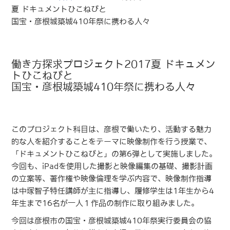
夏 ドキュメントひこねびと
国宝・彦根城築城410年祭に携わる人々
働き方探求プロジェクト2017夏 ドキュメン
トひこねびと
国宝・彦根城築城410年祭に携わる人々
このプロジェクト科目は、彦根で働いたり、活動する魅力
的な人を紹介することをテーマに映像制作を行う授業で、
「ドキュメントひこねびと」の第6弾として実施しました。
今回も、iPadを使用した撮影と映像編集の基礎、撮影計画
の立案等、著作権や映像倫理を学ぶ内容で、映像制作指導
は中塚智子特任講師が主に指導し、履修学生は1年生から4
年生まで16名が一人１作品の制作に取り組みました。
今回は彦根市の国宝・彦根城築城410年祭実行委員会の協