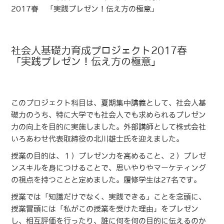
2017春 「実践プレゼン！伝え方の極意」
社会人基礎力育成プロジェクト2017春
「実践プレゼン！伝え方の極意」
このプロジェクト科目は、夏期集中講義として、社会人基
礎力のうち、特に大学でも社会人でも求められるプレゼン
力の向上を目的に実施しました。外部講師として株式会社
いろあわせ代表取締役の北川雄士氏を迎えました。
授業の目的は、１）プレゼン力を高めること、２）プレゼ
ンスキルを身につけることで、思いやりやマーケティング
の視点を持つことと定めました。履修学生は27名です。
授業では「知識だけでなく、実践できる」ことを念頭に、
授業冒頭には「私がこの授業を受けた理由」をプレゼン
し、相互評価を行ったり、誰に何を何の目的に伝えるのか