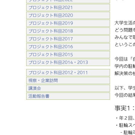
プロジェクト科目2021
プロジェクト科目2020
大学生活
プロジェクト科目2019
どう問題
プロジェクト科目2018
みんなで
プロジェクト科目2017
というこ
プロジェクト科目2016
プロジェクト科目2015
今回は「
プロジェクト科目2014・2013
学内の駐
プロジェクト科目2012・2011
解決策の
視察・企業訪問
以下、学
講演会
今回の結
活動報告書
事実1
・年２回
・駐輪ス
‐駐輪可