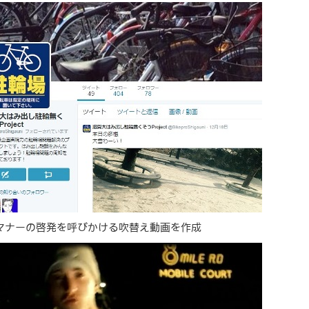
マナーの啓発を呼びかける吹替え動画を作成