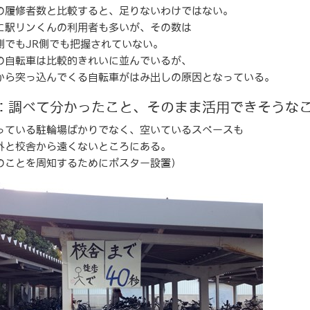
履修者数と比較すると、足りないわけではない。
駅リンくんの利用者も多いが、その数は
もJR側でも把握されていない。
自転車は比較的きれいに並んでいるが、
突っ込んでくる自転車がはみ出しの原因となっている。
：調べて分かったこと、そのまま活用できそうな
っている駐輪場ばかりでなく、空いているスペースも
と校舎から遠くないところにある。
ことを周知するためにポスター設置）