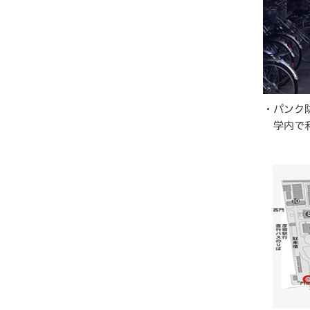
・パンク
学内で利