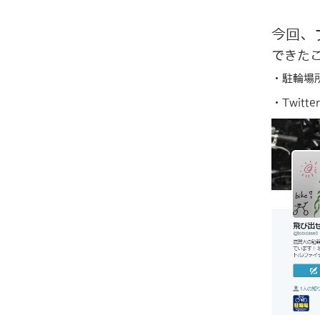
今回、
できた
・駐輪場
・Twitt