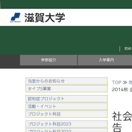
初め
学部紹介
入学案内
当室からのお知らせ
TOP
≫
タイプ5事業
2014秋
認知症プロジェクト
活動・イベント
社会
プロジェクト科目
プロジェクト科目2023
告
プロジェクト科目2022