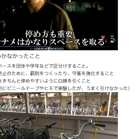
いかなかったこと
ペースを団体や学年などで区分けすること。
防止のために、罰則をつくったり、守衛を強化すること
をきちんと停めやすいように白線を引くこと
にビニールテープやヒモで実験したが、うまく引けなかった）