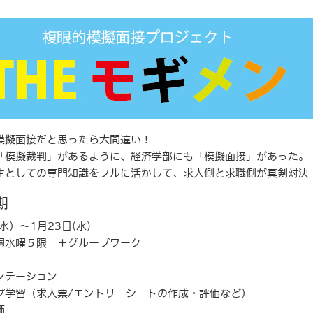
模擬面接だと思ったら大間違い！
「模擬裁判」があるように、経済学部にも「模擬面接」があった。
生としての専門知識をフルに活かして、求人側と求職側が真剣対決
期
(水）～1月23日(水)
週水曜５限 ＋グループワーク
ンテーション
プ学習（求人票/エントリーシートの作成・評価など）
価