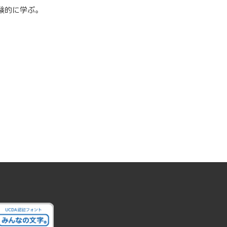
験的に学ぶ。