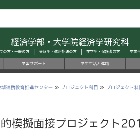
経済学部・大学院経済学研究科
ての方・一般の方
受験生・進路指導の方
在学生・保護者の方
卒業
学習サポート
学生生活と進路
地域連携教育推進センター
≫
プロジェクト科目
≫
プロジェクト科目
的模擬面接プロジェクト201