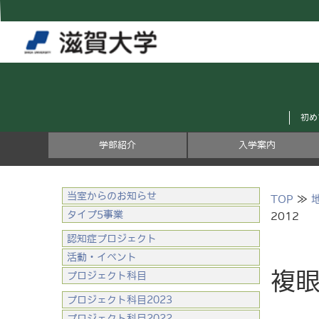
初め
学部紹介
入学案内
当室からのお知らせ
TOP
≫
タイプ5事業
2012
認知症プロジェクト
活動・イベント
複眼
プロジェクト科目
プロジェクト科目2023
プロジェクト科目2022