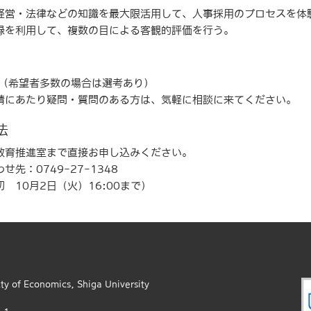
経営・法律などの知識を最大限活用して、人事採用のプロセスを体
録を利用して、複数の目による客観的評価を行う。
度（希望者多数の場合は選考あり）
請にあたり疑問・質問のある方は、気軽に相談に来てください。
法
教育推進室まで直接お申し込みください。
せ先：0749-27-1348
 10月2日（火）16:00まで）
 Economics, Shiga University