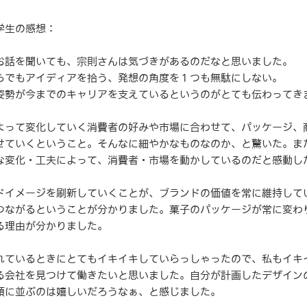
学生の感想：
お話を聞いても、宗則さんは気づきがあるのだなと思いました。
でもアイディアを拾う、発想の角度を１つも無駄にしない。
勢が今までのキャリアを支えているというのがとても伝わってき
よって変化していく消費者の好みや市場に合わせて、パッケージ、
ていくということ。そんなに細やかなものなのか、と驚いた。ま
変化・工夫によって、消費者・市場を動かしているのだと感動し
ドイメージを刷新していくことが、ブランドの価値を常に維持して
ながるということが分かりました。菓子のパッケージが常に変わ
理由が分かりました。
れているときにとてもイキイキしていらっしゃったので、私もイキ
会社を見つけて働きたいと思いました。自分が計画したデザイン
に並ぶのは嬉しいだろうなぁ、と感じました。