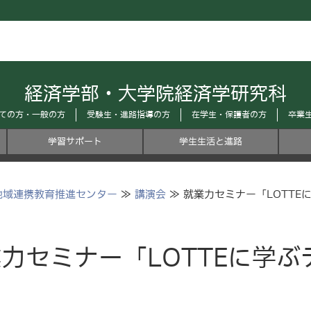
経済学部・大学院経済学研究科
ての方・一般の方
受験生・進路指導の方
在学生・保護者の方
卒業
学習サポート
学生生活と進路
地域連携教育推進センター
≫
講演会
≫ 就業力セミナー「LOTTE
力セミナー「LOTTEに学