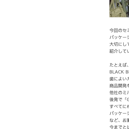
今回のセ
パッケー
大切にし
紹介して
たとえば
BLACK
歯によい
商品開発
他社のミ
後発で「
すべてに
パッケー
など、お
今までと