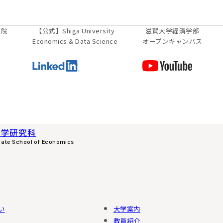
学院
【公式】
Shiga University
滋賀大学経済学部
Economics & Data Science
オープンキャンパス
済学研究科
uate School of Economics
い
大学案内
教員紹介