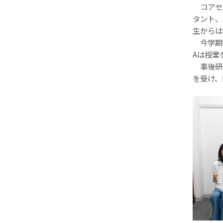
コアセッ
タント、
生からは
今学期
Aは授業
事後研
を受け、