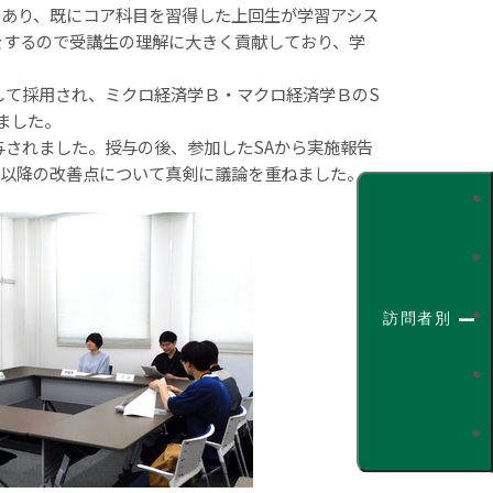
あり、既にコア科目を習得した上回生が学習アシス
をするので受講生の理解に大きく貢献しており、学
して採用され、ミクロ経済学Ｂ・マクロ経済学ＢのS
ました。
与されました。授与の後、参加した
SA
から実施報告
期以降の改善点について真剣に議論を重ねました。
訪問者別