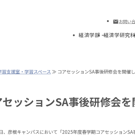
お問い
経済学部
経済学研究
学習支援室・学習スペース
≫ コアセッションSA事後研修会を開催
アセッションSA事後研修会を
日、彦根キャンパスにおいて「
2025
年度春学期コアセッション
SA