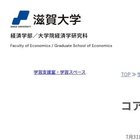
学習支援室・学習スペース
TOP
≫
コ
7月
31