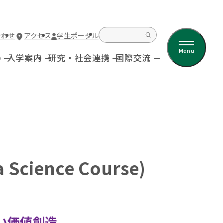
合わせ
アクセス
学生ポータル
Menu
科
入学案内
研究・社会連携
国際交流
ience Course)
しい価値創造