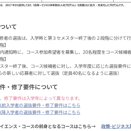
ついて
修者の選抜は、入学時と第３セメスター終了後の２段階に分けて行
階】
通知時に、コース参加希望者を募集し、20名程度をコース候補
階】
スター終了後、コース候補者に対し、入学年度に応じた選抜要件に
らの新しい応募者に対して選抜（定員40名になるように選抜）
件・修了要件について
、修了要件は入学年によって異なります。
年以前入学者の選抜要件・修了要件はこちら
年以降入学者の選抜要件・修了要件はこちら
サイエンス・コースの前身となるコースはこちら→
政策-ビジネス