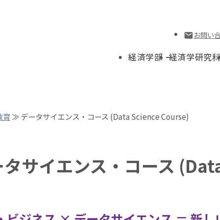
お問い
経済学部
経済学研究
教育
≫ データサイエンス・コース (Data Science Course)
タサイエンス・コース (Data Sc
・ビジネス × データサイエンス ＝ 新